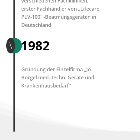
verschiedenen Fachkliniken,
erster Fachhändler von „Lifecare
PLV-100“ -Beatmungsgeräten in
Deutschland
1982
\
Gründung der Einzelfirma „Jo
Börgel med.-techn. Geräte und
Krankenhausbedarf“