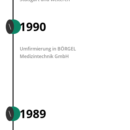
1990
\
Umfirmierung in BÖRGEL
Medizintechnik GmbH
1989
\