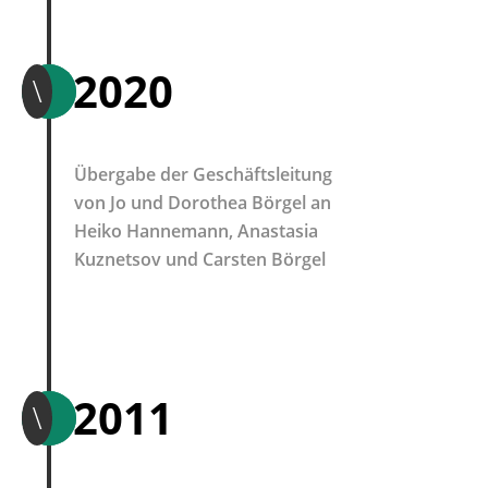
2020
\
Übergabe der Geschäftsleitung
von Jo und Dorothea Börgel an
Heiko Hannemann, Anastasia
Kuznetsov und Carsten Börgel
2011
\