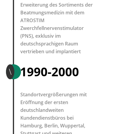
Erweiterung des Sortiments der
Beatmungsmedizin mit dem
ATROSTIM
Zwerchfellnervenstimulator
(PNS), exklusiv im
deutschsprachigen Raum
vertrieben und implantiert
1990-2000
\
Standortvergrößerungen mit
Eröffnung der ersten
deutschlandweiten
Kundendienstbüros bei
Hamburg, Berlin, Wuppertal,
Stuttgart und weiteren