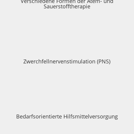
Verschiedene Formen der Atem- und
Sauerstofftherapie
Zwerchfellnervenstimulation (PNS)
Bedarfsorientierte Hilfsmittelversorgung