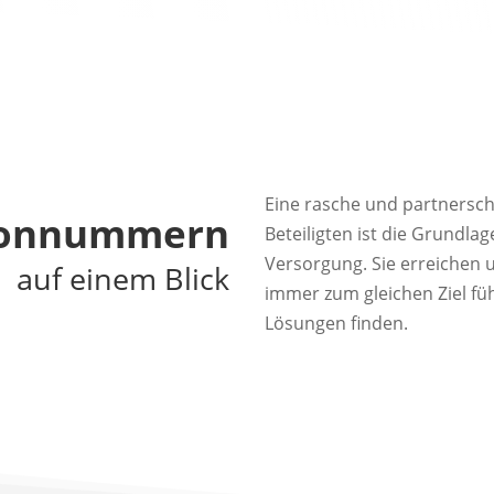
Eine rasche und partnersch
fon­nummern
Beteiligten ist die Grundla
Versorgung. Sie erreichen 
auf einem Blick
immer zum gleichen Ziel fü
Lösungen finden.