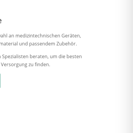
e
wahl an medizintechnischen Geräten,
material und passendem Zubehör.
 Spezialisten beraten, um die besten
 Versorgung zu finden.