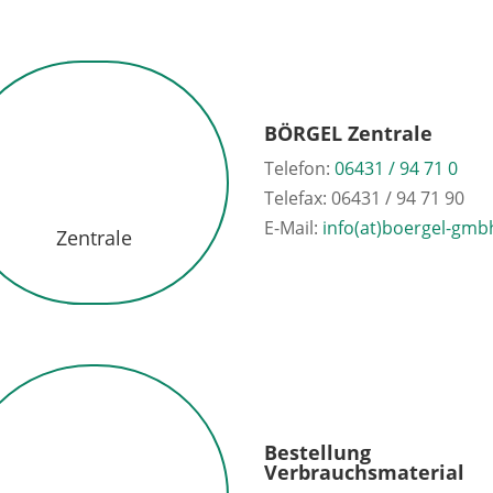
BÖRGEL Zentrale
Telefon:
06431 / 94 71 0
Telefax: 06431 / 94 71 90
E-Mail:
info(at)boergel-gmb
Zentrale
Bestellung
Verbrauchsmaterial