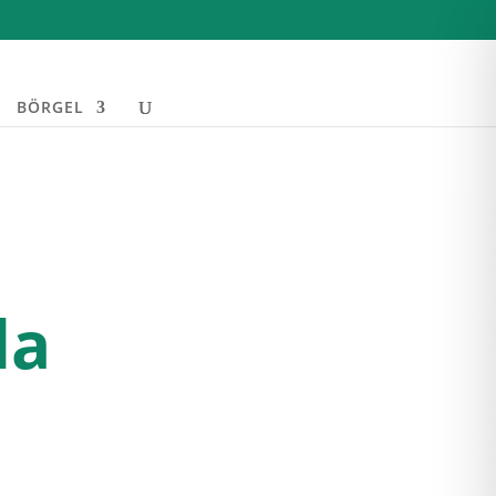
BÖRGEL
da