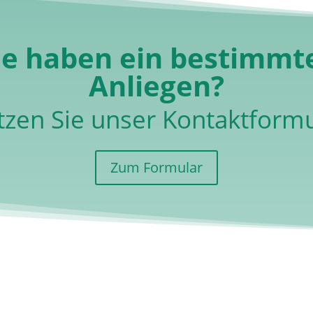
ie haben ein bestimmt
Anliegen?
tzen Sie unser Kontaktformu
Zum Formular