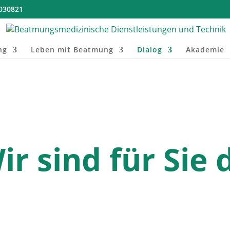
3030821
ng
Leben mit Beatmung
Dialog
Akademie
ir sind für Sie 