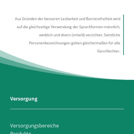
Aus Gründen der besseren Lesbarkeit und Barrierefreiheit wird
auf die gleichzeitige Verwendung der Sprachformen männlich,
weiblich und divers (m/w/d) verzichtet. Sämtliche
Personenbezeichnungen gelten gleichermaßen für alle
Geschlechter.
Versorgung
Versorgungsbereiche
Produkte